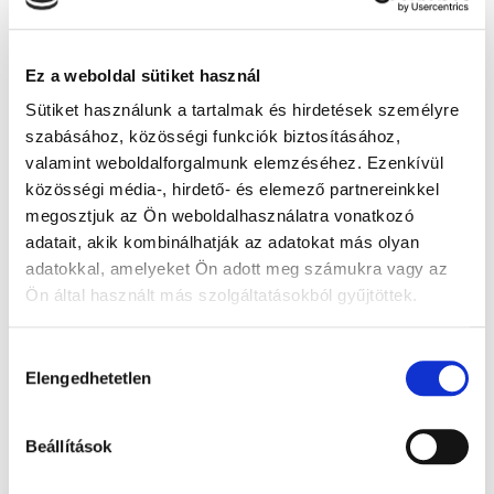
Ez a weboldal sütiket használ
Sütiket használunk a tartalmak és hirdetések személyre
szabásához, közösségi funkciók biztosításához,
valamint weboldalforgalmunk elemzéséhez. Ezenkívül
közösségi média-, hirdető- és elemező partnereinkkel
Augen Tropfen Dosierflaschen
megosztjuk az Ön weboldalhasználatra vonatkozó
adatait, akik kombinálhatják az adatokat más olyan
adatokkal, amelyeket Ön adott meg számukra vagy az
Ön által használt más szolgáltatásokból gyűjtöttek.
Hozzájárulás
Elengedhetetlen
kiválasztása
Beállítások