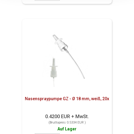
Nasenspraypumpe GZ - Ø 18 mm, weiß, 20x
0.4200 EUR + MwSt.
(Bruttopreis 0.5334 EUR )
Auf Lager