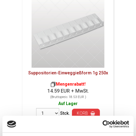
Suppositorien-Einweggießform 1g 250x
Mengenrabatt!
14.59 EUR + MwSt.
(Bruttopreis 18.53 EUR )
Auf Lager
Stck.
KORB