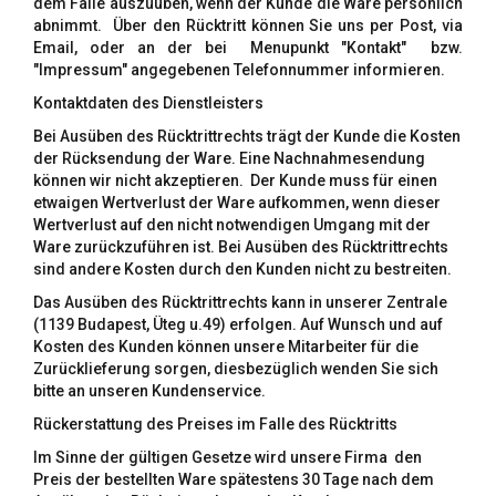
dem Falle auszuüben, wenn der Kunde die Ware persönlich
abnimmt. Über den Rücktritt können Sie uns per Post, via
Email, oder an der bei Menupunkt "Kontakt" bzw.
"Impressum" angegebenen Telefonnummer informieren.
Kontaktdaten des Dienstleisters
Bei Ausüben des Rücktrittrechts trägt der Kunde die Kosten
der Rücksendung der Ware. Eine Nachnahmesendung
können wir nicht akzeptieren. Der Kunde muss für einen
etwaigen Wertverlust der Ware aufkommen, wenn dieser
Wertverlust auf den nicht notwendigen Umgang mit der
Ware zurückzuführen ist. Bei Ausüben des Rücktrittrechts
sind andere Kosten durch den Kunden nicht zu bestreiten.
Das Ausüben des Rücktrittrechts kann in unserer Zentrale
(1139 Budapest, Üteg u.49) erfolgen. Auf Wunsch und auf
Kosten des Kunden können unsere Mitarbeiter für die
Zurücklieferung sorgen, diesbezüglich wenden Sie sich
bitte an unseren Kundenservice.
Rückerstattung des Preises im Falle des Rücktritts
Im Sinne der gültigen Gesetze wird unsere Firma den
Preis der bestellten Ware spätestens 30 Tage nach dem