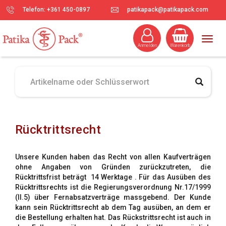
Telefon: +361 450-0897
patikapack@patikapack.com
Togg
Anmelden
Warenkorb
navig
Rücktrittsrecht
Unsere Kunden haben das Recht von allen Kaufverträgen
ohne Angaben von Gründen zurückzutreten, die
Rücktrittsfrist beträgt 14 Werktage . Für das Ausüben des
Rücktrittsrechts ist die Regierungsverordnung Nr.17/1999
(II.5) über Fernabsatzverträge massgebend. Der Kunde
kann sein Rücktrittsrecht ab dem Tag ausüben, an dem er
die Bestellung erhalten hat. Das Rückstrittsrecht ist auch in