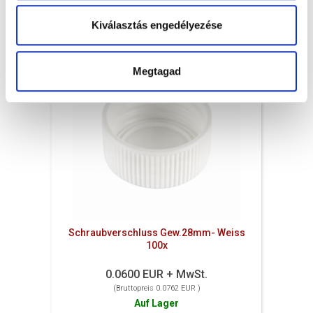
Stck.
KORB
Kiválasztás engedélyezése
Megtagad
Schraubverschluss Gew.28mm- Weiss
100x
0.0600 EUR + MwSt.
(Bruttopreis 0.0762 EUR )
Auf Lager