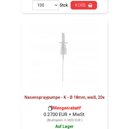
Stck.
KORB
Nasenspraypumpe - K - Ø 18mm, weiß, 20x
Mengenrabatt!
0.2700 EUR + MwSt.
(Bruttopreis 0.3429 EUR )
Auf Lager