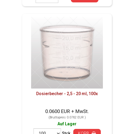
Dosierbecher - 2,5 - 20 ml, 100x
0.0600 EUR + MwSt.
(Bruttopreis 0.0762 EUR )
Auf Lager
Stck.
KORB