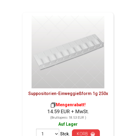
Suppositorien-Einweggießform 1g 250x
Mengenrabatt!
14.59 EUR + MwSt.
(Bruttopreis 18.53 EUR )
Auf Lager
Stck.
KORB