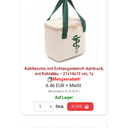
Kühltasche, mit Schlangenkelch-Aufdruck,
mit Kühlakku – 21x14x13 cm, 1x
Mengenrabatt!
6.46 EUR + MwSt.
(Bruttopreis 8.20 EUR )
Auf Lager
Stck.
KORB