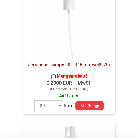
Zerstäuberpumpe - K - Ø18mm, weiß, 20x
Mengenrabatt!
0.2900 EUR + MwSt.
(Bruttopreis 0.3683 EUR )
Auf Lager
Stck.
KORB