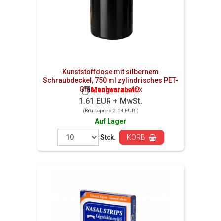
Kunststoffdose mit silbernem
Schraubdeckel, 750 ml zylindrisches PET-
Glas, schwarz - 40x
Mengenrabatt!
1.61 EUR + MwSt.
(Bruttopreis 2.04 EUR )
Auf Lager
Stck.
KORB