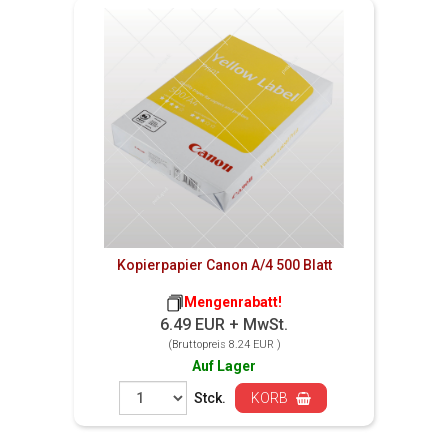
Kopierpapier Canon A/4 500 Blatt
Mengenrabatt!
6.49 EUR + MwSt.
(Bruttopreis 8.24 EUR )
Auf Lager
Stck.
KORB