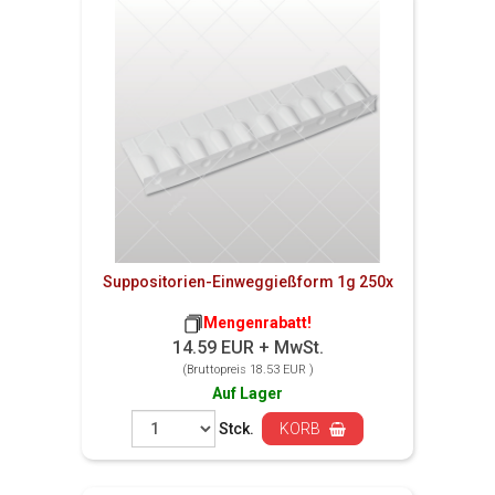
Suppositorien-Einweggießform 1g 250x
Mengenrabatt!
14.59 EUR + MwSt.
(Bruttopreis 18.53 EUR )
Auf Lager
Stck.
KORB