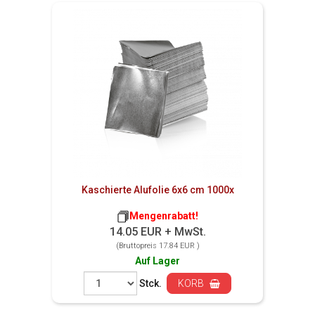
Kaschierte Alufolie 6x6 cm 1000x
Mengenrabatt!
14.05 EUR + MwSt.
(Bruttopreis 17.84 EUR )
Auf Lager
Stck.
KORB