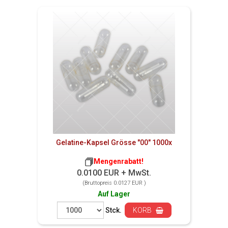
Gelatine-Kapsel Grösse "00" 1000x
Mengenrabatt!
0.0100 EUR + MwSt.
(Bruttopreis 0.0127 EUR )
Auf Lager
Stck.
KORB