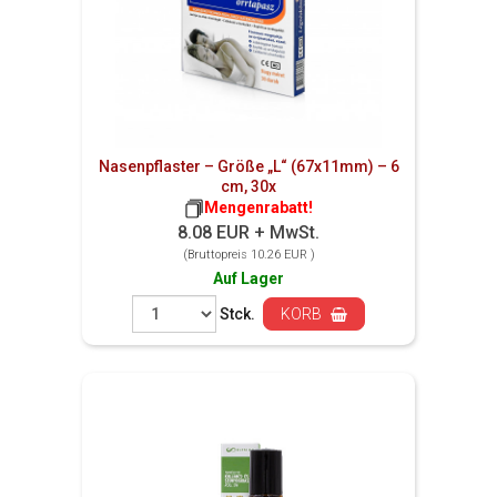
Nasenpflaster – Größe „L“ (67x11mm) – 6
cm, 30x
Mengenrabatt!
8.08 EUR + MwSt.
(Bruttopreis 10.26 EUR )
Auf Lager
Stck.
KORB