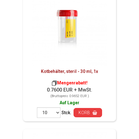
Kotbehälter, steril - 30 ml, 1x
Mengenrabatt!
0.7600 EUR + MwSt.
(Bruttopreis 0.9652 EUR )
Auf Lager
Stck.
KORB