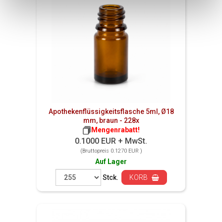
Apothekenflüssigkeitsflasche 5ml, Ø18
mm, braun - 228x
Mengenrabatt!
0.1000 EUR + MwSt.
(Bruttopreis 0.1270 EUR )
Auf Lager
Stck.
KORB