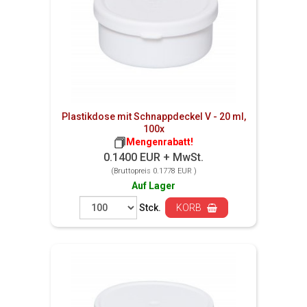
Plastikdose mit Schnappdeckel V - 20 ml,
100x
Mengenrabatt!
0.1400 EUR + MwSt.
(Bruttopreis 0.1778 EUR )
Auf Lager
Stck.
KORB