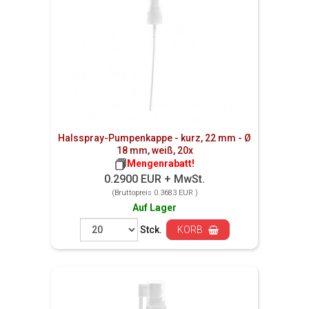
Halsspray-Pumpenkappe - kurz, 22 mm - Ø
18 mm, weiß, 20x
Mengenrabatt!
0.2900 EUR + MwSt.
(Bruttopreis 0.3683 EUR )
Auf Lager
Stck.
KORB