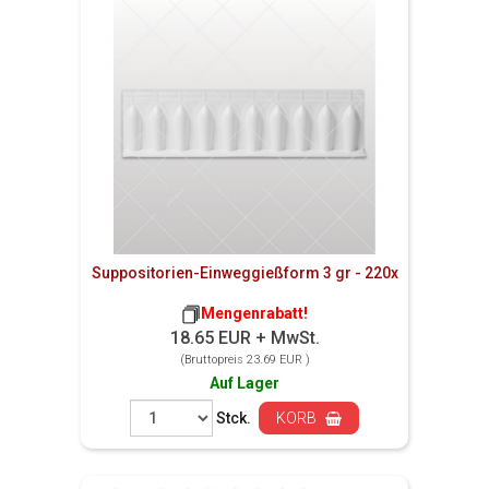
Suppositorien-Einweggießform 3 gr - 220x
Mengenrabatt!
18.65 EUR + MwSt.
(Bruttopreis 23.69 EUR )
Auf Lager
Stck.
KORB