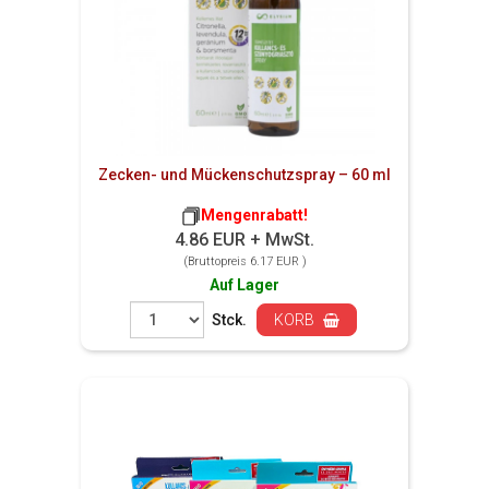
Zecken- und Mückenschutzspray – 60 ml
Mengenrabatt!
4.86 EUR + MwSt.
(Bruttopreis 6.17 EUR )
Auf Lager
Stck.
KORB