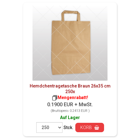
Hemdchentragetasche Braun 26x35 cm
250x
Mengenrabatt!
0.1900 EUR + MwSt.
(Bruttopreis 0.2413 EUR )
Auf Lager
Stck.
KORB