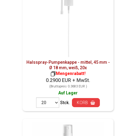
Halsspray-Pumpenkappe - mittel, 45 mm -
Ø 18 mm, weiß, 20x
Mengenrabatt!
0.2900 EUR + MwSt.
(Bruttopreis 0.3683 EUR )
Auf Lager
Stck.
KORB