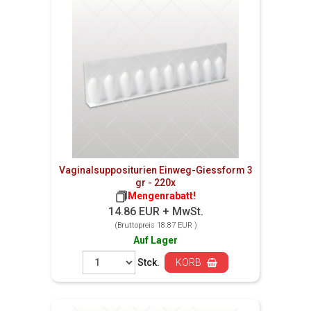
Vaginalsuppositurien Einweg-Giessform 3
gr - 220x
Mengenrabatt!
14.86 EUR + MwSt.
(Bruttopreis 18.87 EUR )
Auf Lager
Stck.
KORB