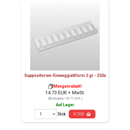
Suppositorien-Einweggießform 2 gr - 250x
Mengenrabatt!
14.73 EUR + MwSt.
(Bruttopreis 18.71 EUR )
Auf Lager
Stck.
KORB