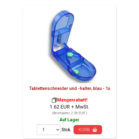
Tablettenschneider und -halter, blau - 1x
Mengenrabatt!
1.62 EUR + MwSt.
(Bruttopreis 2.06 EUR )
Auf Lager
Stck.
KORB