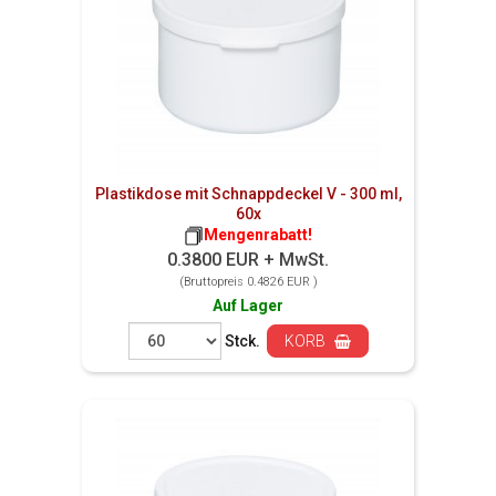
Plastikdose mit Schnappdeckel V - 300 ml,
60x
Mengenrabatt!
0.3800 EUR + MwSt.
(Bruttopreis 0.4826 EUR )
Auf Lager
Stck.
KORB