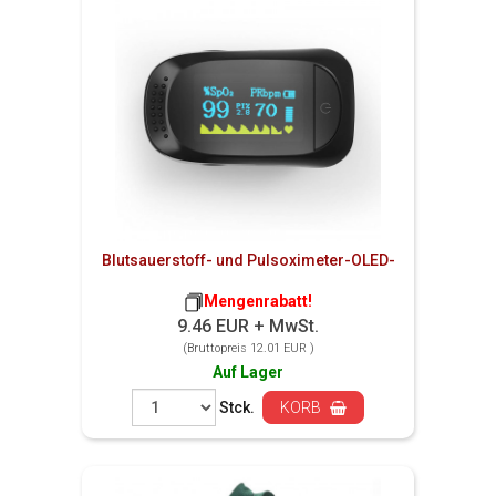
Blutsauerstoff- und Pulsoximeter-OLED-
Mengenrabatt!
9.46 EUR + MwSt.
(Bruttopreis 12.01 EUR )
Auf Lager
Stck.
KORB