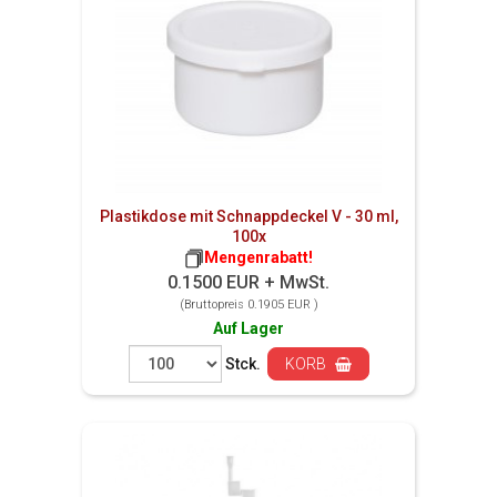
Plastikdose mit Schnappdeckel V - 30 ml,
100x
Mengenrabatt!
0.1500 EUR + MwSt.
(Bruttopreis 0.1905 EUR )
Auf Lager
Stck.
KORB