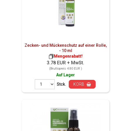
Zecken- und Mückenschutz auf einer Rolle,
- 10 ml
Mengenrabatt!
3.78 EUR + MwSt.
(Bruttopreis 4.80 EUR )
Auf Lager
Stck.
KORB