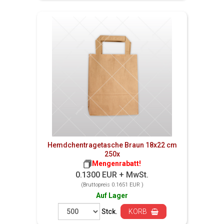
Hemdchentragetasche Braun 18x22 cm
250x
Mengenrabatt!
0.1300 EUR + MwSt.
(Bruttopreis 0.1651 EUR )
Auf Lager
Stck.
KORB