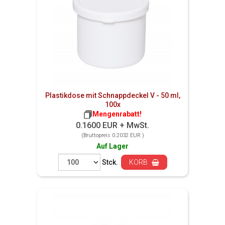
Plastikdose mit Schnappdeckel V - 50 ml,
100x
Mengenrabatt!
0.1600 EUR + MwSt.
(Bruttopreis 0.2032 EUR )
Auf Lager
Stck.
KORB