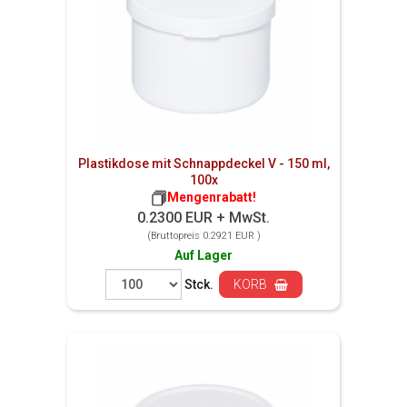
Plastikdose mit Schnappdeckel V - 150 ml,
100x
Mengenrabatt!
0.2300 EUR + MwSt.
(Bruttopreis 0.2921 EUR )
Auf Lager
Stck.
KORB