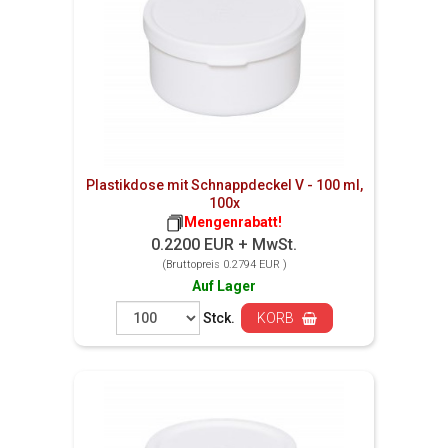
Plastikdose mit Schnappdeckel V - 100 ml,
100x
Mengenrabatt!
0.2200 EUR + MwSt.
(Bruttopreis 0.2794 EUR )
Auf Lager
Stck.
KORB