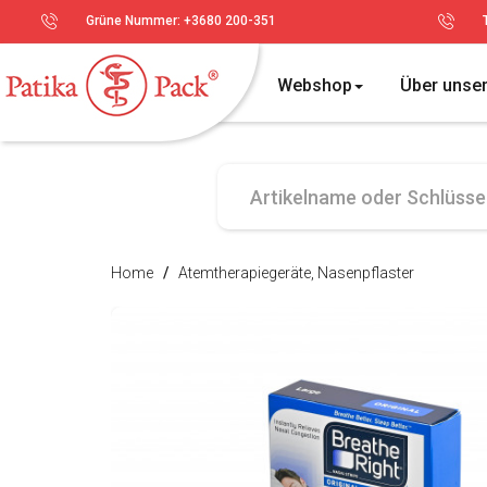
Grüne Nummer: +3680 200-351
Webshop
Über unse
Home
/
Atemtherapiegeräte, Nasenpflaster