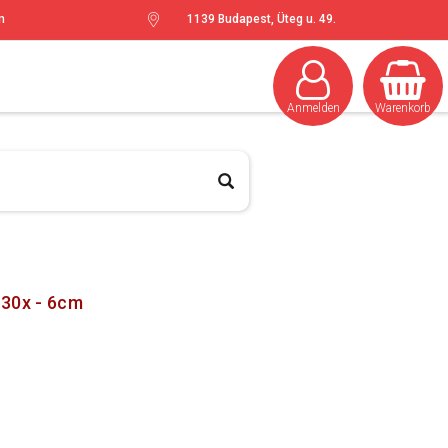
m
1139 Budapest, Üteg u. 49.
Anmelden
Warenkorb
 30x - 6cm