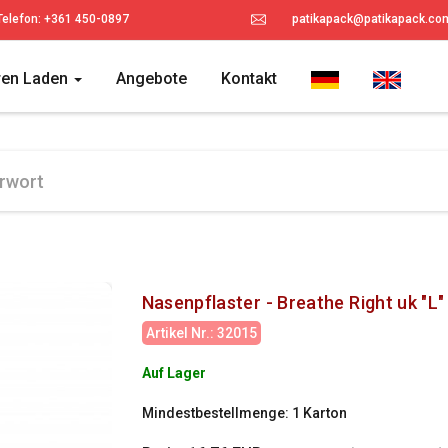
Telefon: +361 450-0897
patikapack@patikapack.co
ren Laden
Angebote
Kontakt
Nasenpflaster - Breathe Right uk "L"
Artikel Nr.: 32015
Auf Lager
Mindestbestellmenge: 1 Karton