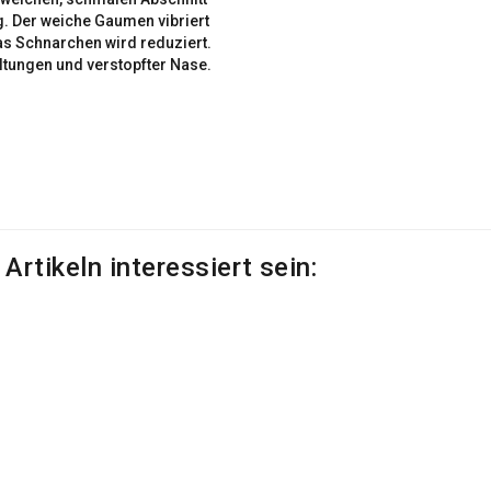
. Der weiche Gaumen vibriert
as Schnarchen wird reduziert.
ltungen und verstopfter Nase.
rtikeln interessiert sein: