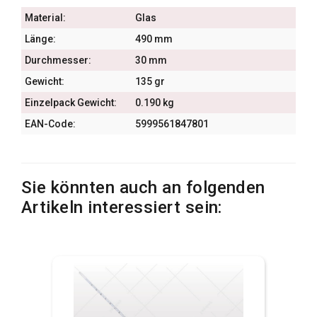
Material:
Glas
Länge:
490 mm
Durchmesser:
30 mm
Gewicht:
135 gr
Einzelpack Gewicht:
0.190 kg
EAN-Code:
5999561847801
Sie könnten auch an folgenden
Artikeln interessiert sein: