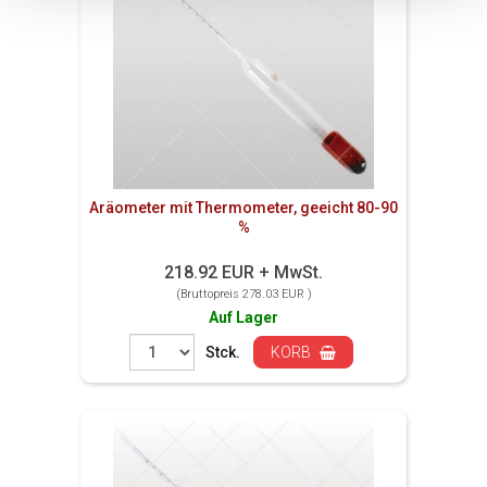
Aräometer mit Thermometer, geeicht 80-90
%
218.92 EUR + MwSt.
(Bruttopreis 278.03 EUR )
Auf Lager
Stck.
KORB