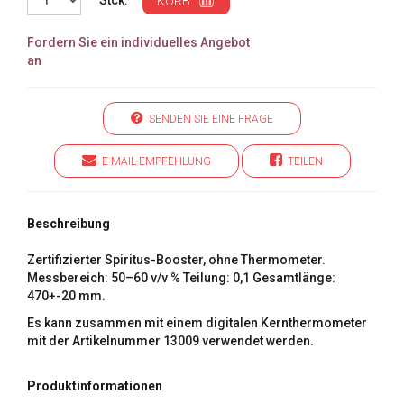
Stck.
KORB
Fordern Sie ein individuelles Angebot
an
SENDEN SIE EINE FRAGE
E-MAIL-EMPFEHLUNG
TEILEN
Beschreibung
Zertifizierter Spiritus-Booster, ohne Thermometer.
Messbereich: 50–60 v/v % Teilung: 0,1 Gesamtlänge:
470+-20 mm.
Es kann zusammen mit einem digitalen Kernthermometer
mit der Artikelnummer 13009 verwendet werden.
Produktinformationen