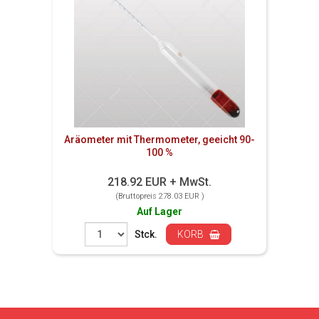
Aräometer mit Thermometer, geeicht 90-
100 %
218.92 EUR + MwSt.
(Bruttopreis 278.03 EUR )
Auf Lager
Stck.
KORB