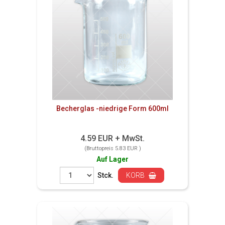
Becherglas -niedrige Form 600ml
4.59 EUR + MwSt.
(Bruttopreis 5.83 EUR )
Auf Lager
Stck.
KORB