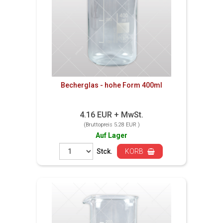
Becherglas - hohe Form 400ml
4.16 EUR + MwSt.
(Bruttopreis 5.28 EUR )
Auf Lager
Stck.
KORB