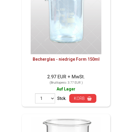
Becherglas - niedrige Form 150ml
2.97 EUR + MwSt.
(Bruttopreis 3.77 EUR )
Auf Lager
Stck.
KORB