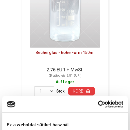
Becherglas - hohe Form 150ml
2.76 EUR + MwSt.
(Bruttopreis 3.51 EUR )
Auf Lager
Stck.
KORB
Ez a weboldal sütiket használ