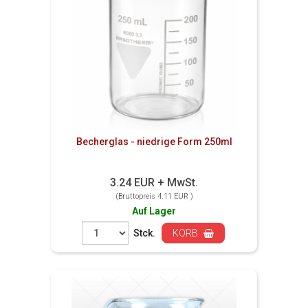
Becherglas - niedrige Form 250ml
3.24 EUR + MwSt.
(Bruttopreis 4.11 EUR )
Auf Lager
Stck.
KORB