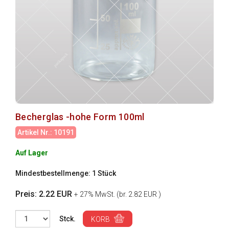
Becherglas -hohe Form 100ml
Artikel Nr.: 10191
Auf Lager
Mindestbestellmenge: 1 Stück
Preis: 2.22 EUR
+ 27% MwSt. (br. 2.82 EUR )
Stck.
KORB