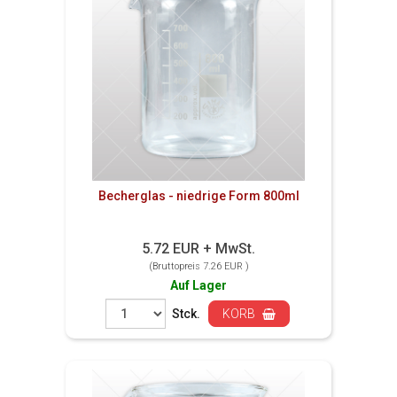
Becherglas - niedrige Form 800ml
5.72 EUR + MwSt.
(Bruttopreis 7.26 EUR )
Auf Lager
Stck.
KORB