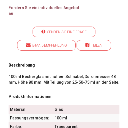
Fordern Sie ein individuelles Angebot
an
SENDEN SIE EINE FRAGE
E-MAIL-EMPFEHLUNG
TEILEN
Beschreibung
100 ml Becherglas mit hohem Schnabel, Durchmesser 48
mm, Höhe 80 mm. Mit Teilung von 25-50-75 ml an der Seite.
Produktinformationen
Material:
Glas
Fassungsvermögen:
100 ml
Farbe:
Transparent