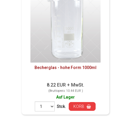
Becherglas - hohe Form 1000ml
8.22 EUR + MwSt.
(Bruttopreis 10.44 EUR )
Auf Lager
Stck.
KORB