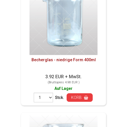
Becherglas - niedrige Form 400ml
3.92 EUR + MwSt.
(Bruttopreis 4.98 EUR )
Auf Lager
Stck.
KORB