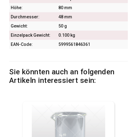
Höhe:
80 mm
Durchmesser:
48 mm
Gewicht:
50 g
Einzelpack Gewicht:
0.100 kg
EAN-Code:
5999561846361
Sie könnten auch an folgenden
Artikeln interessiert sein: