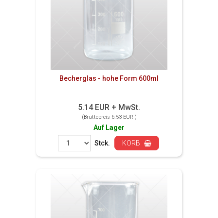
Becherglas - hohe Form 600ml
5.14 EUR + MwSt.
(Bruttopreis 6.53 EUR )
Auf Lager
Stck.
KORB