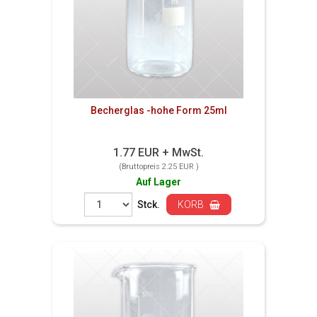
Becherglas -hohe Form 25ml
1.77 EUR + MwSt.
(Bruttopreis 2.25 EUR )
Auf Lager
Stck.
KORB