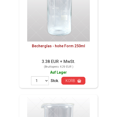
Becherglas - hohe Form 250ml
3.38 EUR + MwSt.
(Bruttopreis 4.29 EUR )
Auf Lager
Stck.
KORB