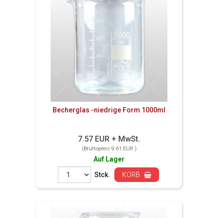
Becherglas -niedrige Form 1000ml
7.57 EUR + MwSt.
(Bruttopreis 9.61 EUR )
Auf Lager
Stck.
KORB