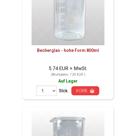
Becherglas - hohe Form 800ml
5.74 EUR + MwSt.
(Bruttopreis 7.29 EUR )
Auf Lager
Stck.
KORB