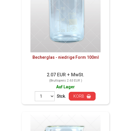
Becherglas - niedrige Form 100ml
2.07 EUR + MwSt.
(Bruttopreis 2.63 EUR )
Auf Lager
Stck.
KORB