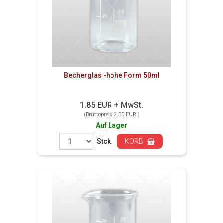
Becherglas -hohe Form 50ml
1.85 EUR + MwSt.
(Bruttopreis 2.35 EUR )
Auf Lager
Stck.
KORB