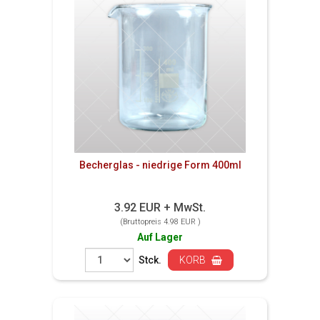
Becherglas - niedrige Form 400ml
3.92 EUR + MwSt.
(Bruttopreis 4.98 EUR )
Auf Lager
Stck.
KORB