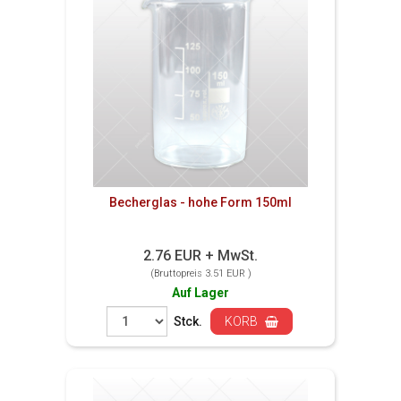
Becherglas - hohe Form 150ml
2.76 EUR + MwSt.
(Bruttopreis 3.51 EUR )
Auf Lager
Stck.
KORB