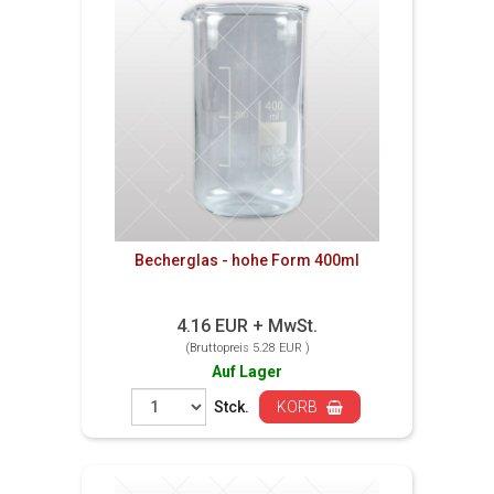
Becherglas - hohe Form 400ml
4.16 EUR + MwSt.
(Bruttopreis 5.28 EUR )
Auf Lager
Stck.
KORB