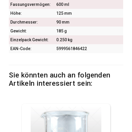
Fassungsvermögen:
600 ml
Höhe:
125 mm
Durchmesser:
90 mm
Gewicht:
185 g
Einzelpack Gewicht:
0.250 kg
EAN-Code:
5999561846422
Sie könnten auch an folgenden
Artikeln interessiert sein: