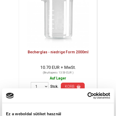
Becherglas - niedrige Form 2000ml
10.70 EUR + MwSt.
(Bruttopreis 13.59 EUR )
Auf Lager
Stck.
KORB
Ez a weboldal sütiket használ