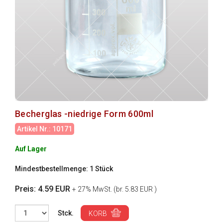
Becherglas -niedrige Form 600ml
Artikel Nr.: 10171
Auf Lager
Mindestbestellmenge: 1 Stück
Preis: 4.59 EUR
+ 27% MwSt. (br. 5.83 EUR )
Stck.
KORB