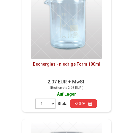
Becherglas - niedrige Form 100ml
2.07 EUR + MwSt.
(Bruttopreis 2.63 EUR )
Auf Lager
Stck.
KORB