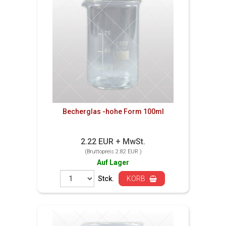
Becherglas -hohe Form 100ml
2.22 EUR + MwSt.
(Bruttopreis 2.82 EUR )
Auf Lager
Stck.
KORB