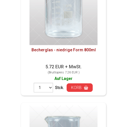
Becherglas - niedrige Form 800ml
5.72 EUR + MwSt.
(Bruttopreis 7.26 EUR )
Auf Lager
Stck.
KORB