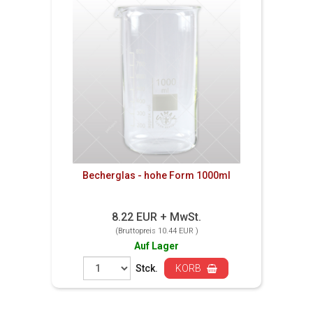
Becherglas - hohe Form 1000ml
8.22 EUR + MwSt.
(Bruttopreis 10.44 EUR )
Auf Lager
Stck.
KORB