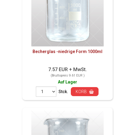
Becherglas -niedrige Form 1000ml
7.57 EUR + MwSt.
(Bruttopreis 9.61 EUR )
Auf Lager
Stck.
KORB