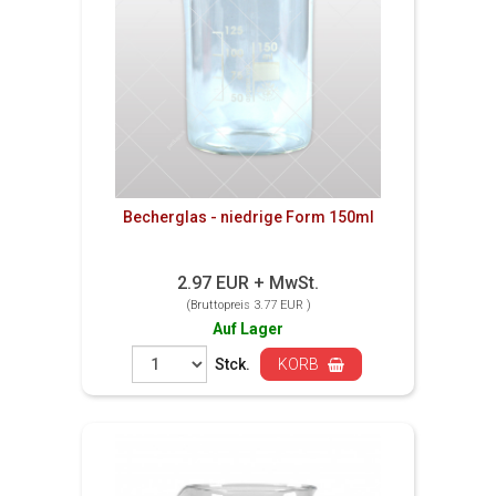
Becherglas - niedrige Form 150ml
2.97 EUR + MwSt.
(Bruttopreis 3.77 EUR )
Auf Lager
Stck.
KORB