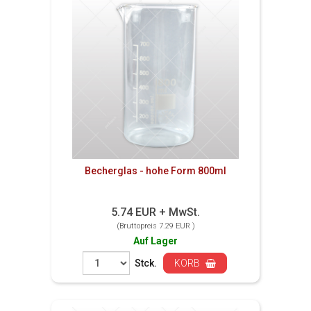
Becherglas - hohe Form 800ml
5.74 EUR + MwSt.
(Bruttopreis 7.29 EUR )
Auf Lager
Stck.
KORB