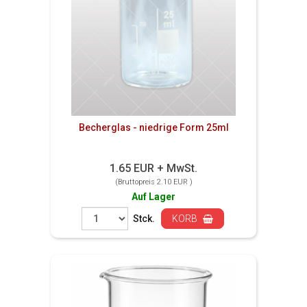
Becherglas - niedrige Form 25ml
1.65 EUR + MwSt.
(Bruttopreis 2.10 EUR )
Auf Lager
Stck.
KORB