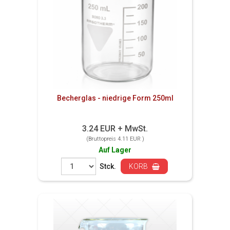
Becherglas - niedrige Form 250ml
3.24 EUR + MwSt.
(Bruttopreis 4.11 EUR )
Auf Lager
Stck.
KORB