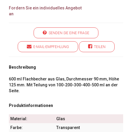
Fordern Sie ein individuelles Angebot
an
SENDEN SIE EINE FRAGE
E-MAIL-EMPFEHLUNG
TEILEN
Beschreibung
600 ml Flachbecher aus Glas, Durchmesser 90 mm, Höhe
125 mm. Mit Teilung von 100-200-300-400-500 ml an der
Seite.
Produktinformationen
Material:
Glas
Farbe:
Transparent