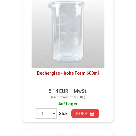
Becherglas - hohe Form 600ml
5.14 EUR + MwSt.
(Bruttopreis 6.53 EUR )
Auf Lager
Stck.
KORB