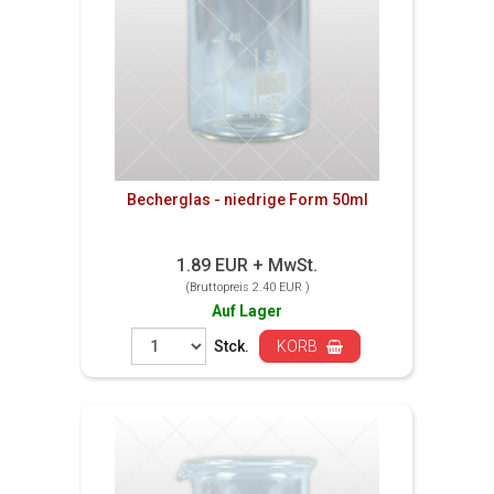
Becherglas - niedrige Form 50ml
1.89 EUR + MwSt.
(Bruttopreis 2.40 EUR )
Auf Lager
Stck.
KORB